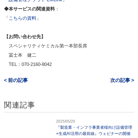
◆本サービスの関連資料
：
「
こちらの資料
」
【お問い合わせ先】
スペシャリティケミカル第一本部長席
冨士本 健二
TEL：070-2160-8042
< 前の記事
次の記事 >
関連記事
2025/05/20
『製造業・インフラ事業者様向け設備管理
×生成AI活用の最前線』ウェビナーの開催