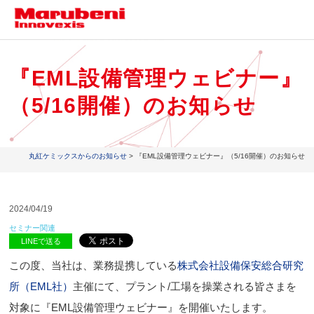
『EML設備管理ウェビナー』
（5/16開催）のお知らせ
丸紅ケミックスからのお知らせ
> 『EML設備管理ウェビナー』（5/16開催）のお知らせ
2024/04/19
セミナー関連
LINEで送る
この度、当社は、業務提携している
株式会社設備保安総合研究
所（EML社）
主催にて、プラント/工場を操業される皆さまを
対象に『EML設備管理ウェビナー』を開催いたします。