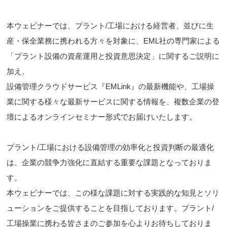
本ウェビナーでは、プラント/工場における経営者、並びに生
産・保全業務に携われる方々を対象に、EML社の専門家による
「プラント設備の資産運用と投資意思決定」に関するご説明に
加え、
設備管理クラウドサービス『EMLink』の最新機能や、工場操
業に関する様々な最新サービスに関する情報を、複数企業の登
壇によるオンラインセミナー形式でお届けいたします。
プラント/工場における設備管理の効率化と投資判断の最適化
は、企業の競争力強化に直結する重要な課題となっておりま
す。
本ウェビナーでは、この様な課題に対する実践的な知見とソリ
ューションをご提供することを目指しております。プラント/
工場操業に携わる皆さまのご参加を心よりお待ちしておりま