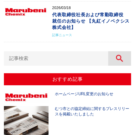
2026/03/18
代表取締役社長および常勤取締役
就任のお知らせ 【丸紅イノベクシス
株式会社】
記事ニュース
おすすめ記事
ホームページURL変更のお知らせ
むつ市との協定締結に関するプレスリリー
スを掲載いたしました